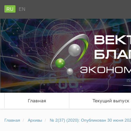
RU
EN
IS
Главная
Текущий выпуск
Главная
Архивы
№ 2(37) (2020): Опубликован 30 июня 20