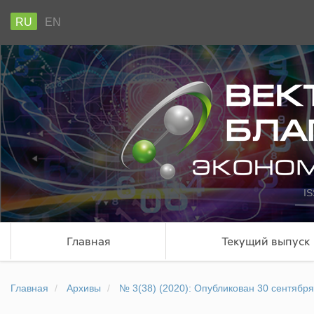
RU
EN
IS
Главная
Текущий выпуск
Главная
Архивы
№ 3(38) (2020): Опубликован 30 сентябр