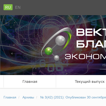
RU
EN
IS
Главная
Текущий выпуск
Главная
Архивы
№ 3(42) (2021): Опубликован 30 сентября 