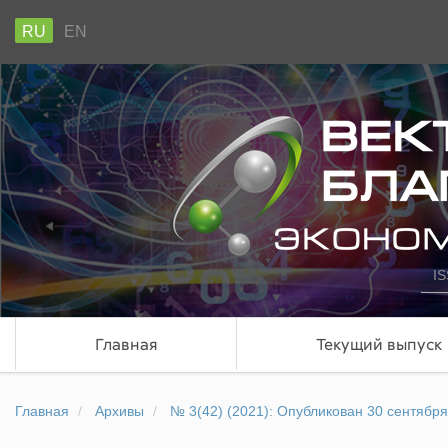
RU
EN
IS
Главная
Текущий выпуск
Главная
Архивы
№ 3(42) (2021): Опубликован 30 сентября 