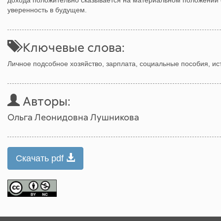
дохода положительно сказывается на материальном положении 
уверенность в будущем.
Ключевые слова:
Личное подсобное хозяйство, зарплата, социальные пособия, ист
Авторы:
Ольга Леонидовна Лушникова
Скачать pdf