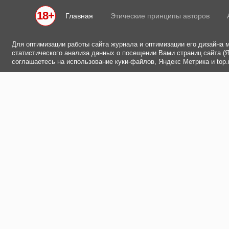
18+
Главная
Этические принципы авторов
Для оптимизации работы сайта журнала и оптимизации его дизайна 
статистического анализа данных о посещении Вами страниц сайта (Ян
соглашаетесь на использование куки-файлов, Яндекс Метрика и top.m