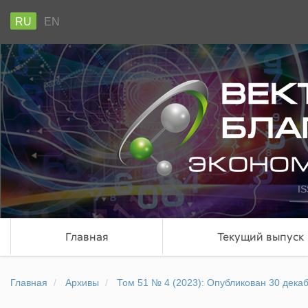
RU
EN
IS
Главная
Текущий выпуск
Главная
Архивы
Том 51 № 4 (2023): Опубликован 30 декаб