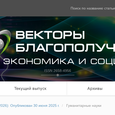
Поиск по названию статьи
ISSN 2658-4956
Текущий выпуск
Архивы
2026): Опубликован 30 июня 2025 г.
Гуманитарные науки