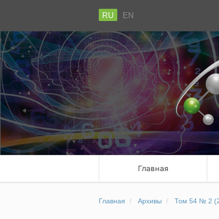
RU
EN
Главная
Главная
Архивы
Том 54 № 2 (