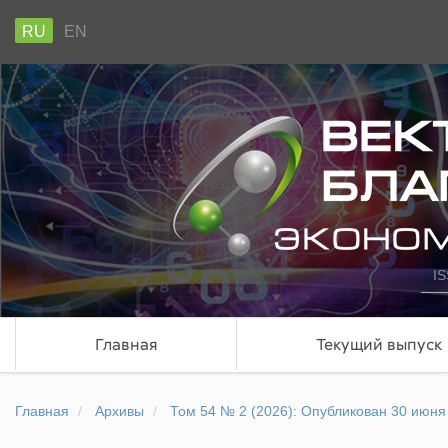
RU
EN
IS
Главная
Текущий выпуск
Главная
Архивы
Том 54 № 2 (2026): Опубликован 30 июня 