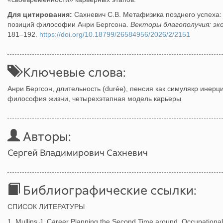
Для цитирования:
Сахневич С.В. Метафизика позднего успеха:
позиций философии Анри Бергсона.
Векторы благополучия: эк
181–192.
https://doi.org/10.18799/26584956/2026/2/2151
Ключевые слова:
Анри Бергсон, длительность (durée), пенсия как симулякр инерц
философия жизни, четырехэтапная модель карьеры
Авторы:
Сергей Владимирович Сахневич
Библиографические ссылки:
СПИСОК ЛИТЕРАТУРЫ
1. Mullins J. Career Planning the Second Time around. Occupational 