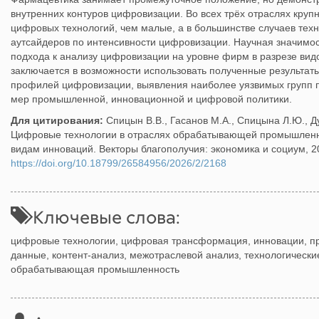
внутренних контуров цифровизации. Во всех трёх отраслях кру
цифровых технологий, чем малые, а в большинстве случаев тех
аутсайдеров по интенсивности цифровизации. Научная значимос
подхода к анализу цифровизации на уровне фирм в разрезе вид
заключается в возможности использовать полученные результат
профилей цифровизации, выявления наиболее уязвимых групп 
мер промышленной, инновационной и цифровой политики.
Для цитирования:
Спицын В.В., Гасанов М.А., Спицына Л.Ю., Ду
Цифровые технологии в отраслях обрабатывающей промышленно
видам инноваций. Векторы благополучия: экономика и социум, 202
https://doi.org/10.18799/26584956/2026/2/2168
Ключевые слова:
цифровые технологии, цифровая трансформация, инновации, 
данные, контент-анализ, межотраслевой анализ, технологическ
обрабатывающая промышленность