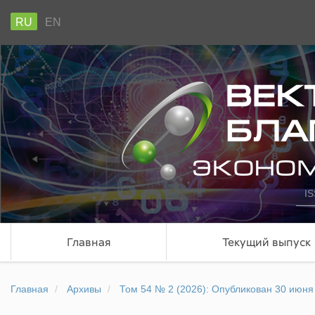
RU
EN
IS
Главная
Текущий выпуск
Главная
Архивы
Том 54 № 2 (2026): Опубликован 30 июня 