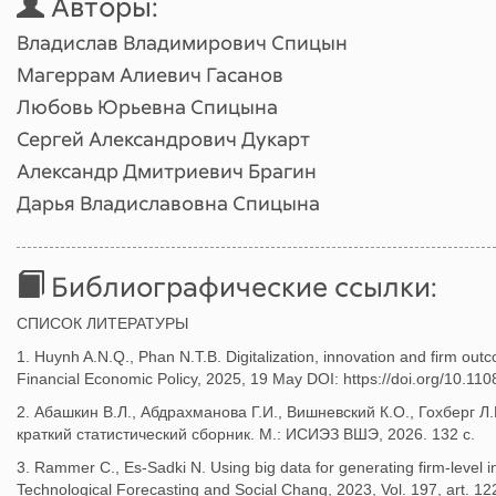
Авторы:
Владислав Владимирович Спицын
Магеррам Алиевич Гасанов
Любовь Юрьевна Спицына
Сергей Александрович Дукарт
Александр Дмитриевич Брагин
Дарья Владиславовна Спицына
Библиографические ссылки:
СПИСОК ЛИТЕРАТУРЫ
1. Huynh A.N.Q., Phan N.T.B. Digitalization, innovation and firm out
Financial Economic Policy, 2025, 19 May DOI: https://doi.org/10.11
2. Абашкин В.Л., Абдрахманова Г.И., Вишневский К.О., Гохберг Л
краткий статистический сборник. М.: ИСИЭЗ ВШЭ, 2026. 132 с.
3. Rammer C., Es-Sadki N. Using big data for generating firm-level inn
Technological Forecasting and Social Chang, 2023, Vol. 197, art. 1