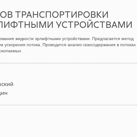
ОВ ТРАНСПОРТИРОВКИ
РЛИФТНЫМИ УСТРОЙСТВАМИ
ования жидкости эрлифтными устройствами. Предлагается метод
м ускорения потока. Проводится анализ газосодержания в потоках
ископаемых
вский
дин