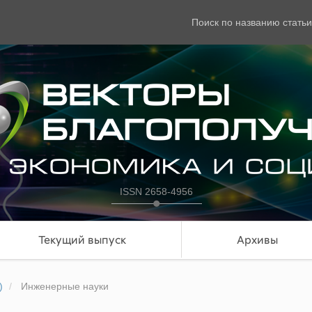
Поиск по названию статьи
ISSN 2658-4956
Текущий выпуск
Архивы
)
Инженерные науки