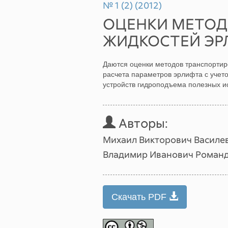
№ 1 (2) (2012)
ОЦЕНКИ МЕТОД
ЖИДКОСТЕЙ Э
Даются оценки методов транспортир
расчета параметров эрлифта с учето
устройств гидроподъема полезных 
Авторы:
Михаил Викторович Василе
Владимир Иванович Роман
Скачать PDF