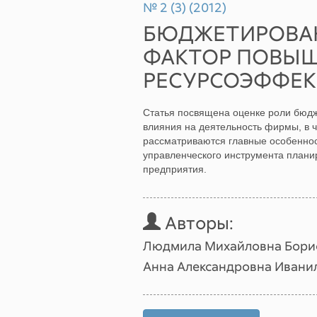
№ 2 (3) (2012)
БЮДЖЕТИРОВАН
ФАКТОР ПОВЫ
РЕСУРСОЭФФЕК
Статья посвящена оценке роли бюдж
влияния на деятельность фирмы, в ч
рассматриваются главные особенност
управленческого инструмента плани
предприятия.
Авторы:
Людмила Михайловна Бори
Анна Александровна Ивани