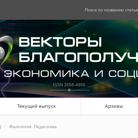
Поиск по названию статьи
ISSN 2658-4956
Текущий выпуск
Архивы
)
Филология. Педагогика