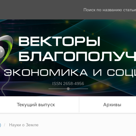
Поиск по названию статьи
ISSN 2658-4956
Текущий выпуск
Архивы
)
Науки о Земле