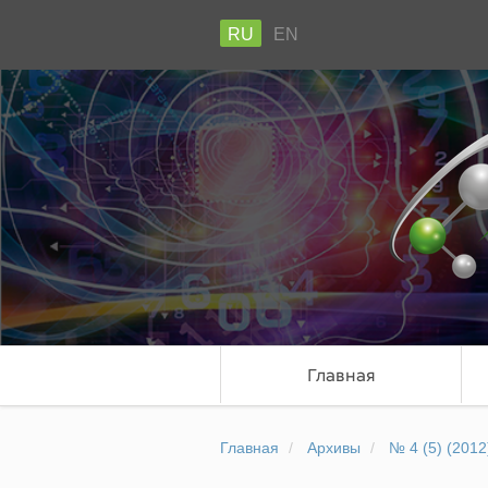
RU
EN
Главная
Главная
Архивы
№ 4 (5) (2012