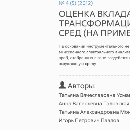
№ 4 (5) (2012)
ОЦЕНКА ВКЛАД
ТРАНСФОРМАЦ
СРЕД (НА ПРИМ
На основании инструментального не
эмиссионного спектрального анализа
проб, отобранных в зоне воздействи
окружающую среду.
Авторы:
Татьяна Вячеславовна Усма
Анна Валерьевна Таловская
Татьяна Александровна Мо
Игорь Петрович Павлов