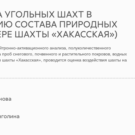
А УГОЛЬНЫХ ШАХТ В
ИЮ СОСТАВА ПРИРОДНЫХ
ЕРЕ ШАХТЫ «ХАКАССКАЯ»)
йтронно-активационного анализа, полуколичественного
 проб снегового, почвенного и растительного покровов, водных
я шахты «Хакасская», проводится оценка воздействия шахты на
нова
нголина