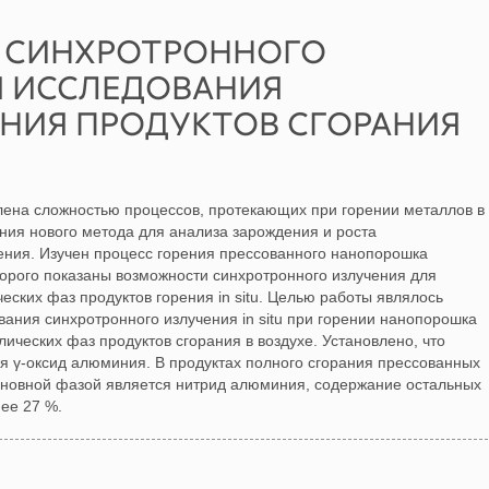
 СИНХРОТРОННОГО
Я ИССЛЕДОВАНИЯ
НИЯ ПРОДУКТОВ СГОРАНИЯ
лена сложностью процессов, протекающих при горении металлов в
ния нового метода для анализа зарождения и роста
рения. Изучен процесс горения прессованного нанопорошка
торого показаны возможности синхротронного излучения для
еских фаз продуктов горения in situ. Целью работы являлось
ания синхротронного излучения in situ при горении нанопорошка
ческих фаз продуктов сгорания в воздухе. Установлено, что
я γ-оксид алюминия. В продуктах полного сгорания прессованных
новной фазой является нитрид алюминия, содержание остальных
ее 27 %.