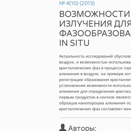
№ 4(10) (2013)
ВОЗМОЖНОСТИ
ИЗЛУЧЕНИЯ ДЛ
ФАЗООБРАЗОВА
IN SITU
Актуальность исследований обуслов
воздухе, и возможностью использова
кристаллических фаз в процессе го
алюминия в воздухе, на примере ко
регистрации образования кристаллич
установление возможности использов
алюминия для определения кристалли
первым продуктом в синтезе являетс
образцов нанопорошка алюминия ос
кристаллических фаз составляет мен
Авторы: