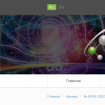
RU
EN
Главная
Главная
Архивы
№ 4(10) (201