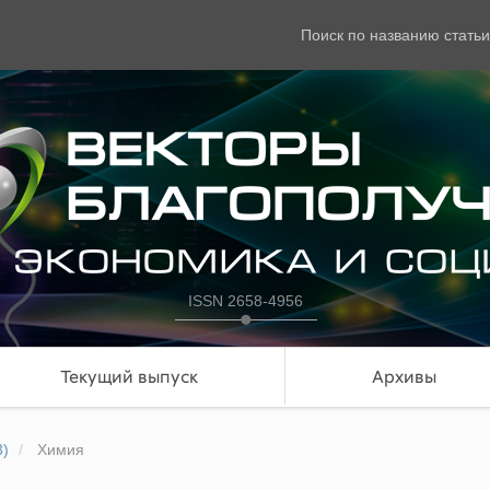
Поиск по названию статьи
ISSN 2658-4956
Текущий выпуск
Архивы
3)
Химия