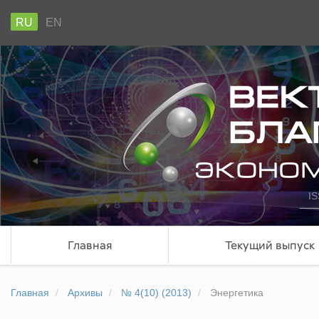
RU
EN
IS
Главная
Текущий выпуск
Главная
Архивы
№ 4(10) (2013)
Энергетика