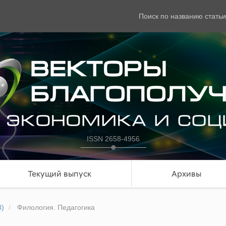
Поиск по названию статьи
ISSN 2658-4956
Текущий выпуск
Архивы
3)
Филология. Педагогика