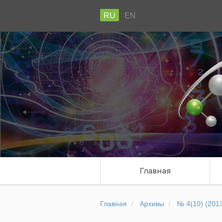
RU
EN
Главная
Главная
Архивы
№ 4(10) (201