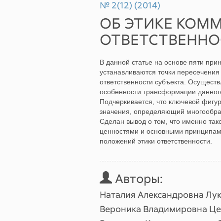
№ 2(12) (2014)
ОБ ЭТИКЕ КОМ
ОТВЕТСТВЕННО
В данной статье на основе пяти пр
устанавливаются точки пересечения
ответственности субъекта. Осущест
особенности трансформации данног
Подчеркивается, что ключевой фигу
значения, определяющий многообра
Сделан вывод о том, что именно та
ценностями и основными принципами
положений этики ответственности.
Авторы:
Наталия Александровна Лу
Вероника Владимировна Ц