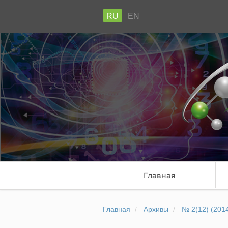
RU
EN
Главная
Главная
Архивы
№ 2(12) (201