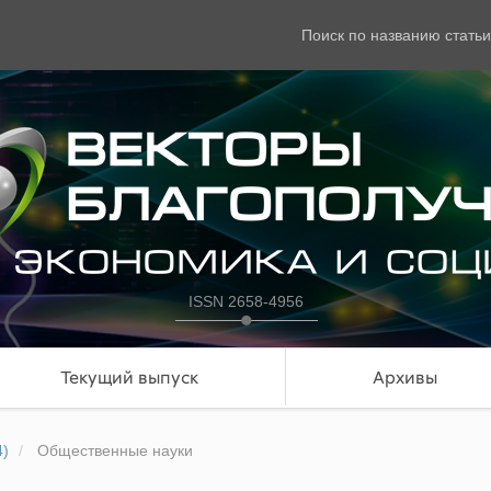
Поиск по названию статьи
ISSN 2658-4956
Текущий выпуск
Архивы
4)
Общественные науки