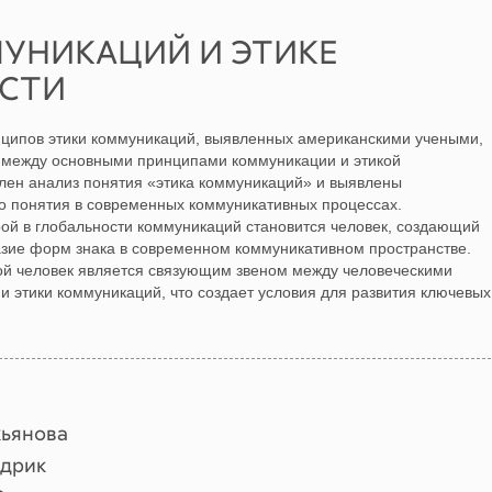
МУНИКАЦИЙ И ЭТИКЕ
СТИ
инципов этики коммуникаций, выявленных американскими учеными,
 между основными принципами коммуникации и этикой
влен анализ понятия «этика коммуникаций» и выявлены
о понятия в современных коммуникативных процессах.
рой в глобальности коммуникаций становится человек, создающий
зие форм знака в современном коммуникативном пространстве.
кой человек является связующим звеном между человеческими
 этики коммуникаций, что создает условия для развития ключевых
кьянова
едрик