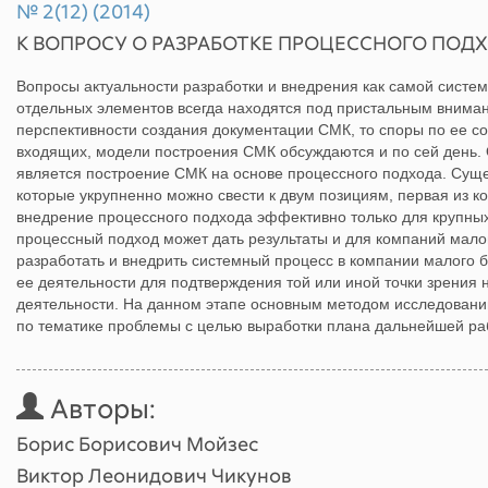
№ 2(12) (2014)
К ВОПРОСУ О РАЗРАБОТКЕ ПРОЦЕССНОГО ПОД
Вопросы актуальности разработки и внедрения как самой систем
отдельных элементов всегда находятся под пристальным вниман
перспективности создания документации СМК, то споры по ее сос
входящих, модели построения СМК обсуждаются и по сей день.
является построение СМК на основе процессного подхода. Сущес
которые укрупненно можно свести к двум позициям, первая из к
внедрение процессного подхода эффективно только для крупных
процессный подход может дать результаты и для компаний малог
разработать и внедрить системный процесс в компании малого
ее деятельности для подтверждения той или иной точки зрения 
деятельности. На данном этапе основным методом исследований
по тематике проблемы с целью выработки плана дальнейшей ра
Авторы:
Борис Борисович Мойзес
Виктор Леонидович Чикунов