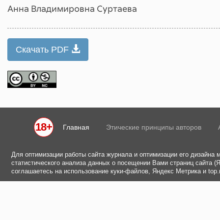
Анна Владимировна Суртаева
Скачать PDF
18+
Главная
Этические принципы авторов
Для оптимизации работы сайта журнала и оптимизации его дизайна 
статистического анализа данных о посещении Вами страниц сайта (Ян
соглашаетесь на использование куки-файлов, Яндекс Метрика и top.m