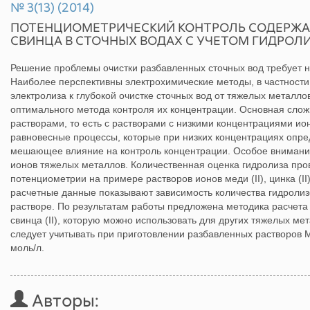
№ 3(13) (2014)
ПОТЕНЦИОМЕТРИЧЕСКИЙ КОНТРОЛЬ СОДЕРЖАН
СВИНЦА В СТОЧНЫХ ВОДАХ С УЧЕТОМ ГИДРОЛ
Решение проблемы очистки разбавленных сточных вод требует н
Наиболее перспективны электрохимические методы, в частности
электролиза к глубокой очистке сточных вод от тяжелых металл
оптимального метода контроля их концентрации. Основная слож
растворами, то есть с растворами с низкими концентрациями ио
равновесные процессы, которые при низких концентрациях опр
мешающее влияние на контроль концентрации. Особое внимание
ионов тяжелых металлов. Количественная оценка гидролиза пр
потенциометрии на примере растворов ионов меди (II), цинка (II)
расчетные данные показывают зависимость количества гидролизо
растворе. По результатам работы предложена методика расчета ст
свинца (II), которую можно использовать для других тяжелых ме
следует учитывать при приготовлении разбавленных растворов Ме
моль/л.
Авторы: