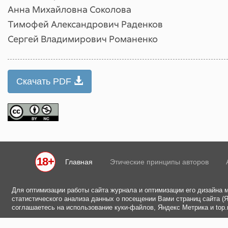
Анна Михайловна Соколова
Тимофей Александрович Раденков
Сергей Владимирович Романенко
Скачать PDF
18+
Главная
Этические принципы авторов
Для оптимизации работы сайта журнала и оптимизации его дизайна 
статистического анализа данных о посещении Вами страниц сайта (Ян
соглашаетесь на использование куки-файлов, Яндекс Метрика и top.m