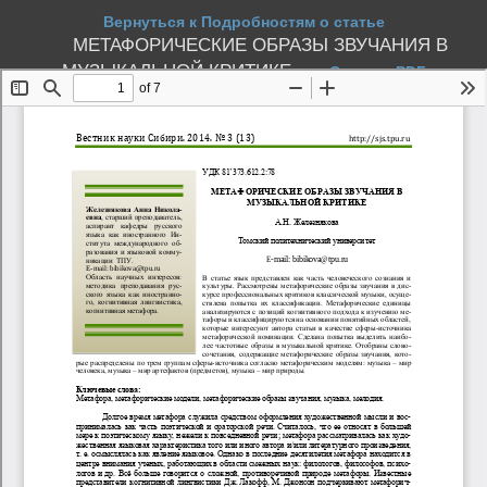
Вернуться к Подробностям о статье
МЕТАФОРИЧЕСКИЕ ОБРАЗЫ ЗВУЧАНИЯ В
МУЗЫКАЛЬНОЙ КРИТИКЕ
Скачать PDF