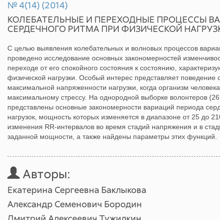
№ 4(14) (2014)
КОЛЕБАТЕЛЬНЫЕ И ПЕРЕХОДНЫЕ ПРОЦЕССЫ В
СЕРДЕЧНОГО РИТМА ПРИ ФИЗИЧЕСКОЙ НАГРУЗ
С целью выявления колебательных и волновых процессов вари
проведено исследование основных закономерностей изменчивос
переходе от его спокойного состояния к состоянию, характери
физической нагрузки. Особый интерес представляет поведение 
максимальной напряженности нагрузки, когда организм человека
максимальному стрессу. На однородной выборке волонтеров (26 
представлены основные закономерности вариаций периода сер
нагрузок, мощность которых изменяется в диапазоне от 25 до 
изменения RR-интервалов во время стадий напряжения и в стад
заданной мощности, а также найдены параметры этих функций.
Авторы:
Екатерина Сергеевна Баклыкова
Александр Семенович Бородин
Дмитрий Алексеевич Тужилкин