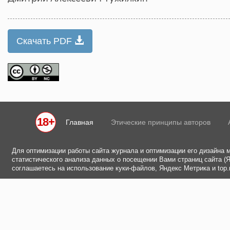
Скачать PDF
18+
Главная
Этические принципы авторов
Для оптимизации работы сайта журнала и оптимизации его дизайна 
статистического анализа данных о посещении Вами страниц сайта (Ян
соглашаетесь на использование куки-файлов, Яндекс Метрика и top.m