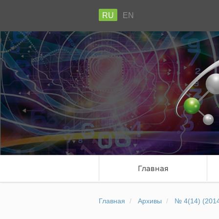
RU
EN
Главная
Главная
Архивы
№ 4(14) (201