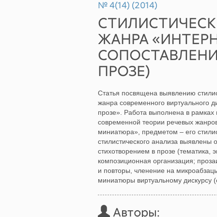
№ 4(14) (2014)
СТИЛИСТИЧЕСК
ЖАНРА «ИНТЕР
СОПОСТАВЛЕНИ
ПРОЗЕ)
Статья посвящена выявлению стилис
жанра современного виртуального д
прозе». Работа выполнена в рамках
современной теории речевых жанров
миниатюра», предметом – его стилис
стилистического анализа выявлены 
стихотворением в прозе (тематика, 
композиционная организация; прозаи
и повторы, членение на микроабзац
миниатюры виртуальному дискурсу (
Авторы: