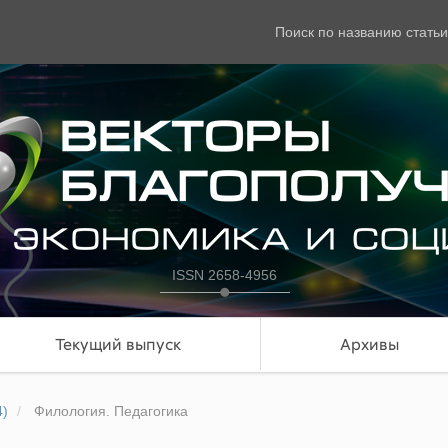
Поиск по названию статьи
ISSN 2658-4956
Текущий выпуск
Архивы
4)
Филология. Педагогика