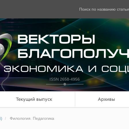
Поиск по названию статьи
ISSN 2658-4956
Текущий выпуск
Архивы
4)
Филология. Педагогика