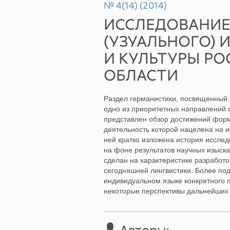
№ 4(14) (2014)
ИССЛЕДОВАНИЕ
(УЗУАЛЬНОГО) 
И КУЛЬТУРЫ Р
ОБЛАСТИ
Раздел германистики, посвященный 
одно из приоритетных направлений с
представлен обзор достижений форм
деятельность которой нацелена на и
ней кратко изложена история исслед
на фоне результатов научных изыск
сделан на характеристике разработо
сегодняшней лингвистики. Более по
индивидуальном языке конкретного 
некоторые перспективы дальнейших 
Авторы: