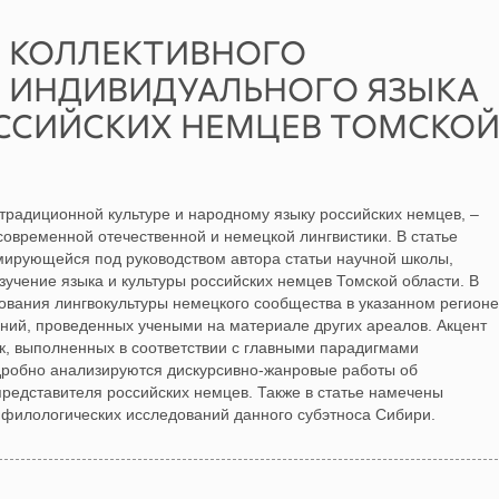
 КОЛЛЕКТИВНОГО
И ИНДИВИДУАЛЬНОГО ЯЗЫКА
ОССИЙСКИХ НЕМЦЕВ ТОМСКО
традиционной культуре и народному языку российских немцев, –
овременной отечественной и немецкой лингвистики. В статье
ирующейся под руководством автора статьи научной школы,
зучение языка и культуры российских немцев Томской области. В
ования лингвокультуры немецкого сообщества в указанном регионе
аний, проведенных учеными на материале других ареалов. Акцент
к, выполненных в соответствии с главными парадигмами
дробно анализируются дискурсивно-жанровые работы об
представителя российских немцев. Также в статье намечены
филологических исследований данного субэтноса Сибири.