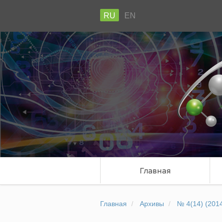
RU
EN
Главная
Главная
Архивы
№ 4(14) (201