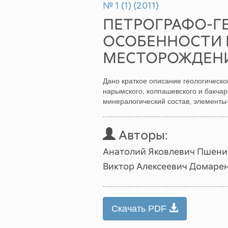
№ 1 (1) (2011)
ПЕТРОГРАФО-Г
ОСОБЕННОСТИ 
МЕСТОРОЖДЕН
Дано краткое описание геологическо
нарымского, колпашевского и бакчар
минералогический состав, элементы-
Авторы:
Анатолий Яковлевич Пшени
Виктор Алексеевич Домаре
Скачать PDF