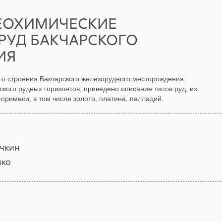
ЕОХИМИЧЕСКИЕ
РУД БАКЧАРСКОГО
ИЯ
го строения Бакчарского железорудного месторождения,
ского рудных горизонтов; приведено описание типов руд, их
примеси, в том числе золото, платина, палладий.
чкин
нко