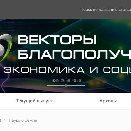
Поиск по названию статьи
ISSN 2658-4956
Текущий выпуск
Архивы
)
Науки о Земле