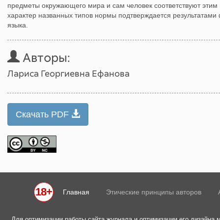
предметы окружающего мира и сам человек соответствуют этим
характер названных типов нормы подтверждается результатами
языка.
Авторы:
Лариса Георгиевна Ефанова
Скачать PDF
18+
Главная
Этические принципы авторов
Для оптимизации работы сайта журнала и оптимизации его дизайна 