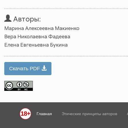
Авторы:
Марина Алексеевна Макиенко
Вера Николаевна Фадеева
Елена Евгеньевна Букина
Скачать PDF
18+
Главная
Этические принципы авторов