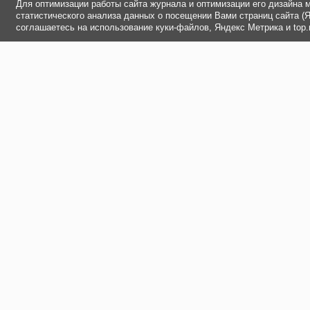
Для оптимизации работы сайта журнала и оптимизации его дизайна 
статистического анализа данных о посещении Вами страниц сайта (Ян
соглашаетесь на использование куки-файлов, Яндекс Метрика и top.m