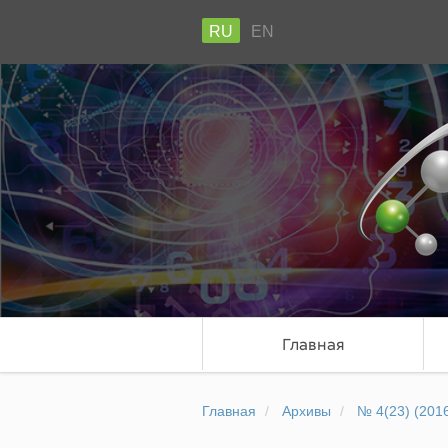
RU
EN
Главная
Главная
Архивы
№ 4(23) (201