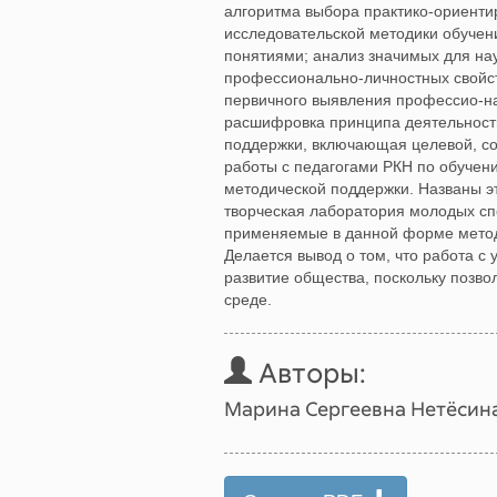
алгоритма выбора практико-ориент
исследовательской методики обучен
понятиями; анализ значимых для на
профессионально-личностных свойст
первичного выявления профессио-на
расшифровка принципа деятельност
поддержки, включающая целевой, со
работы с педагогами РКН по обучен
методической поддержки. Названы эт
творческая лаборатория молодых сп
применяемые в данной форме методи
Делается вывод о том, что работа 
развитие общества, поскольку позв
среде.
Авторы:
Марина Сергеевна Нетёсин