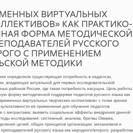
ЕМЕННЫХ ВИРТУАЛЬНЫХ
ЛЛЕКТИВОВ» КАК ПРАКТИКО-
НАЯ ФОРМА МЕТОДИЧЕСКОЙ
ЕПОДАВАТЕЛЕЙ РУССКОГО
ОРОГО С ПРИМЕНЕНИЕМ
ЬСКОЙ МЕТОДИКИ
ния определили существующая потребность в педагогах,
и, владеющих актуальной для первых исследовательской
зных районов России, где такая потребность насущна. Цель работы:
ную форму методической поддержки педагогов русского языка как
временных виртуальных творческих коллективов» с точки зрения
зультативности её применения для обучения педагогов
те с мигрантами; выявить социальные эффекты внедрения данной
оды исследования: системный, анализа, бритвы Оккама,
еделение целей, общих принципов организации, механизмов и
преподавателей русского языка как неродного/второго; разработка