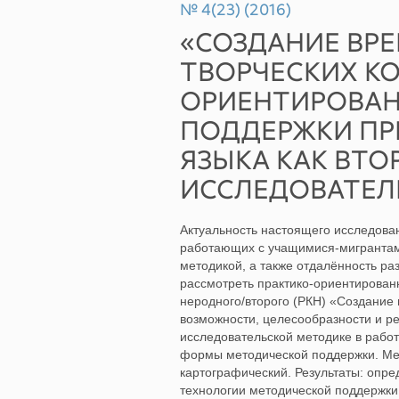
№ 4(23) (2016)
«СОЗДАНИЕ ВР
ТВОРЧЕСКИХ КО
ОРИЕНТИРОВАН
ПОДДЕРЖКИ ПР
ЯЗЫКА КАК ВТ
ИССЛЕДОВАТЕЛ
Актуальность настоящего исследова
работающих с учащимися-мигрантам
методикой, а также отдалённость ра
рассмотреть практико-ориентирован
неродного/второго (РКН) «Создание 
возможности, целесообразности и ре
исследовательской методике в рабо
формы методической поддержки. Мет
картографический. Результаты: опр
технологии методической поддержки 