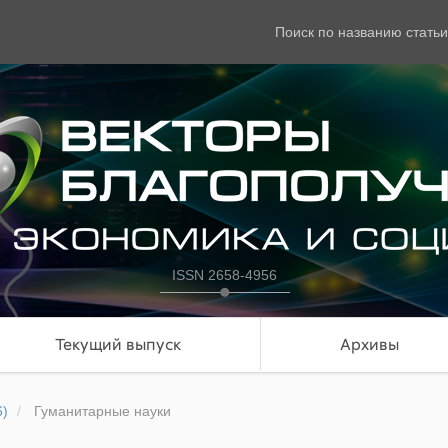
Поиск по названию статьи
ISSN 2658-4956
Текущий выпуск
Архивы
6)
Гуманитарные науки