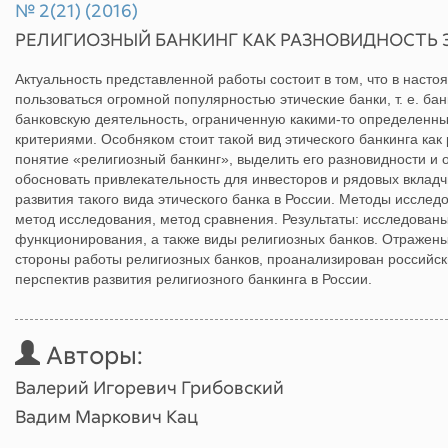
№ 2(21) (2016)
РЕЛИГИОЗНЫЙ БАНКИНГ КАК РАЗНОВИДНОСТЬ 
Актуальность представленной работы состоит в том, что в наст
пользоваться огромной популярностью этические банки, т. е. б
банковскую деятельность, ограниченную какими-то определенн
критериями. Особняком стоит такой вид этического банкинга как
понятие «религиозный банкинг», выделить его разновидности и 
обосновать привлекательность для инвесторов и рядовых вкладч
развития такого вида этического банка в России. Методы исслед
метод исследования, метод сравнения. Результаты: исследован
функционирования, а также виды религиозных банков. Отражены
стороны работы религиозных банков, проанализирован российск
перспектив развития религиозного банкинга в России.
Авторы:
Валерий Игоревич Грибовский
Вадим Маркович Кац