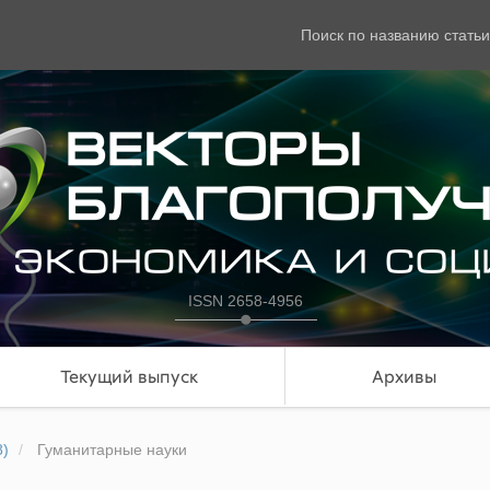
Поиск по названию статьи
ISSN 2658-4956
Текущий выпуск
Архивы
8)
Гуманитарные науки