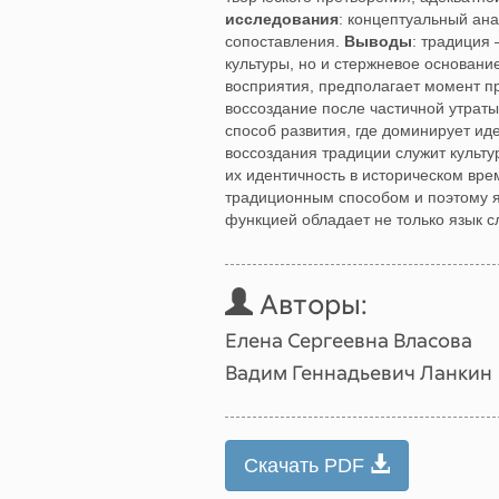
исследования
: концептуальный ан
сопоставления.
Выводы
: традиция
культуры, но и стержневое основание
восприятия, предполагает момент пр
воссоздание после частичной утраты
способ развития, где доминирует ид
воссоздания традиции служит культ
их идентичность в историческом вре
традиционным способом и поэтому 
функцией обладает не только язык сл
Авторы:
Елена Сергеевна Власова
Вадим Геннадьевич Ланкин
Скачать PDF