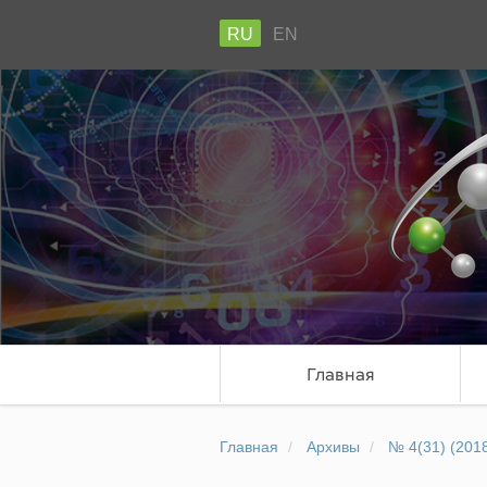
RU
EN
Главная
Главная
Архивы
№ 4(31) (201