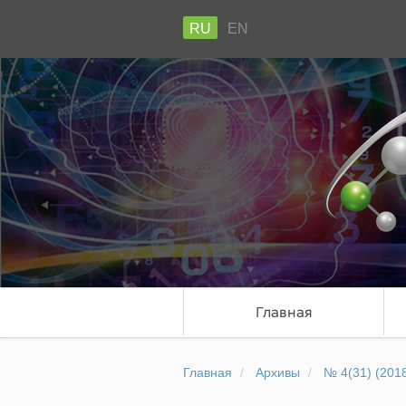
RU
EN
Главная
Главная
Архивы
№ 4(31) (201