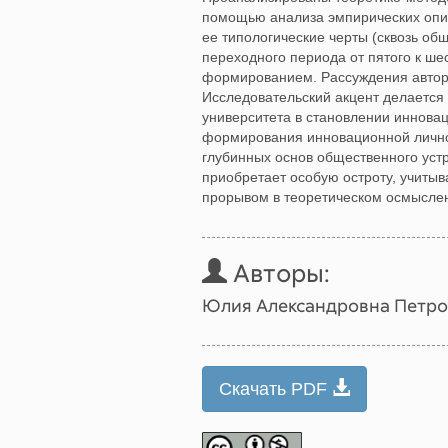
помощью анализа эмпирических опи
ее типологические черты (сквозь о
переходного периода от пятого к шес
формированием. Рассуждения автора
Исследовательский акцент делается
университета в становлении инновац
формирования инновационной личнос
глубинных основ общественного уст
приобретает особую остроту, учитыв
прорывом в теоретическом осмыслен
Авторы:
Юлия Александровна Петро
Скачать PDF