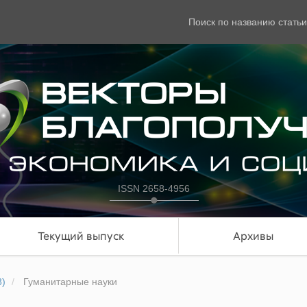
Поиск по названию статьи
ISSN 2658-4956
Текущий выпуск
Архивы
8)
Гуманитарные науки