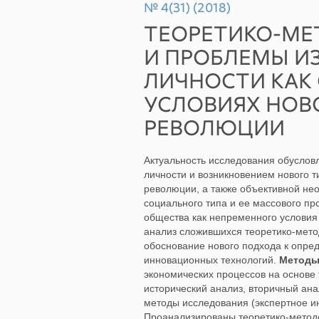
№ 4(31) (2018)
ТЕОРЕТИКО-МЕ
И ПРОБЛЕМЫ И
ЛИЧНОСТИ КАК
УСЛОВИЯХ НОВ
РЕВОЛЮЦИИ
Актуальность исследования обуслов
личности и возникновением нового т
революции, а также объективной н
социального типа и ее массового п
общества как непременного условия
анализ сложившихся теоретико-мето
обоснование нового подхода к опред
инновационных технологий.
Методы
экономических процессов на основе
исторический анализ, вторичный ана
методы исследования (экспертное и
Проанализированы теоретико-метод