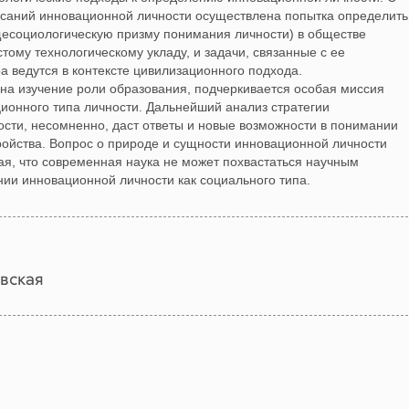
саний инновационной личности осуществлена попытка определить
бщесоциологическую призму понимания личности) в обществе
тому технологическому укладу, и задачи, связанные с ее
 ведутся в контексте цивилизационного подхода.
 на изучение роли образования, подчеркивается особая миссия
ионного типа личности. Дальнейший анализ стратегии
ти, несомненно, даст ответы и новые возможности в понимании
ройства. Вопрос о природе и сущности инновационной личности
ая, что современная наука не может похвастаться научным
ии инновационной личности как социального типа.
вская