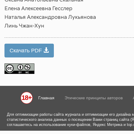
Елена Алексеевна Гесслер
Наталья Александровна Лукьянова
Линь Чжан-Хун
Скачать PDF
18+
Главная
Этические принципы авторов
Для оптимизации работы сайта журнала и оптимизации его дизайна 
статистического анализа данных о посещении Вами страниц сайта (Ян
соглашаетесь на использование куки-файлов, Яндекс Метрика и top.m