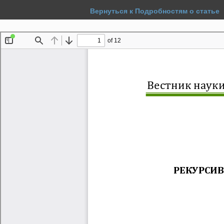
Вернуться к Подробностям о статье