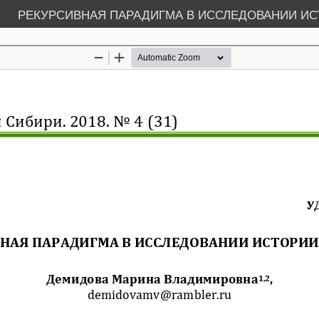
РЕКУРСИВНАЯ ПАРАДИГМА В ИССЛЕДОВАНИИ И