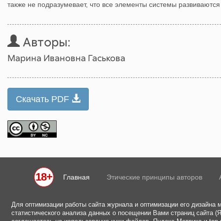
также не подразумевает, что все элементы системы развиваются
Авторы:
Марина Ивановна Гаськова
Скачать PDF
18+
Главная
Этические принципы авторов
Для оптимизации работы сайта журнала и оптимизации его дизайна 
статистического анализа данных о посещении Вами страниц сайта (Ян