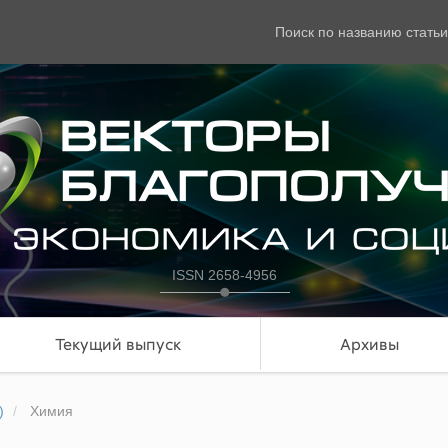
Поиск по названию статьи
ISSN 2658-4956
Текущий выпуск
Архивы
)
Химия