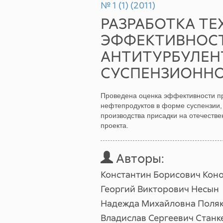
№ 1 (1) (2011)
РАЗРАБОТКА Т
ЭФФЕКТИВНОСТ
АНТИТУРБУЛЕН
СУСПЕНЗИОННО
Проведена оценка эффективности пр
нефтепродуктов в форме суспензии,
производства присадки на отечестве
проекта.
Авторы:
Константин Борисович Кон
Георгий Викторович Несын
Надежда Михайловна Поля
Владислав Сергеевич Станк