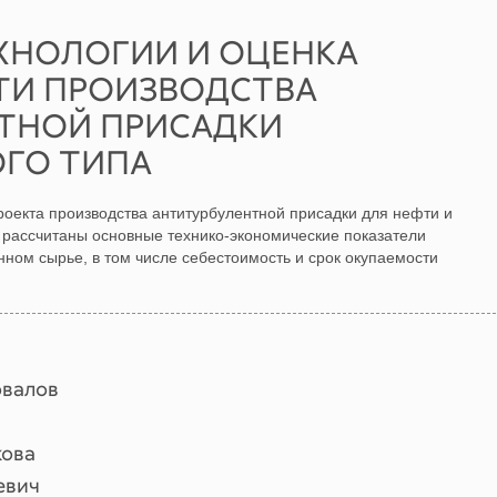
ЕХНОЛОГИИ И ОЦЕНКА
И ПРОИЗВОДСТВА
ТНОЙ ПРИСАДКИ
ГО ТИПА
оекта производства антитурбулентной присадки для нефти и
 рассчитаны основные технико-экономические показатели
нном сырье, в том числе себестоимость и срок окупаемости
овалов
кова
евич