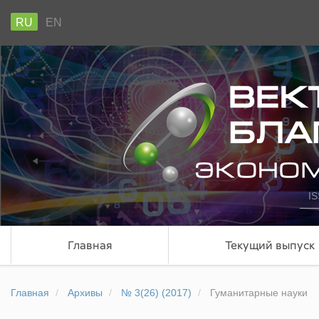
RU
EN
IS
Главная
Текущий выпуск
Главная
Архивы
№ 3(26) (2017)
Гуманитарные науки