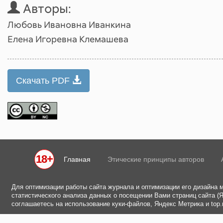
Авторы:
Любовь Ивановна Иванкина
Елена Игоревна Клемашева
Скачать PDF
18+
Главная
Этические принципы авторов
Для оптимизации работы сайта журнала и оптимизации его дизайна 
статистического анализа данных о посещении Вами страниц сайта (Ян
соглашаетесь на использование куки-файлов, Яндекс Метрика и top.m