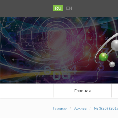
RU
EN
Главная
Главная
Архивы
№ 3(26) (201