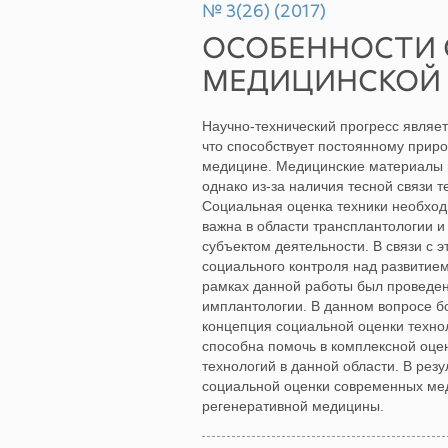
№ 3(26) (2017)
ОСОБЕННОСТИ 
МЕДИЦИНСКОЙ
Научно‐технический прогресс являе
что способствует постоянному прир
медицине. Медицинские материалы 
однако из‐за наличия тесной связи 
Социальная оценка техники необход
важна в области трансплантологии и и
субъектом деятельности. В связи с 
социального контроля над развитием
рамках данной работы был проведен
имплантологии. В данном вопросе 
концепция социальной оценки техно
способна помочь в комплексной оце
технологий в данной области. В ре
социальной оценки современных мед
регенеративной медицины.