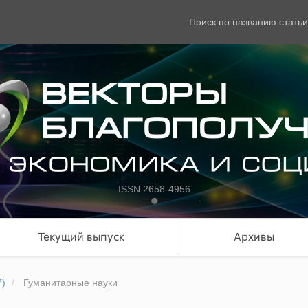
Поиск по названию статьи
ISSN 2658-4956
Текущий выпуск
Архивы
7)
Гуманитарные науки