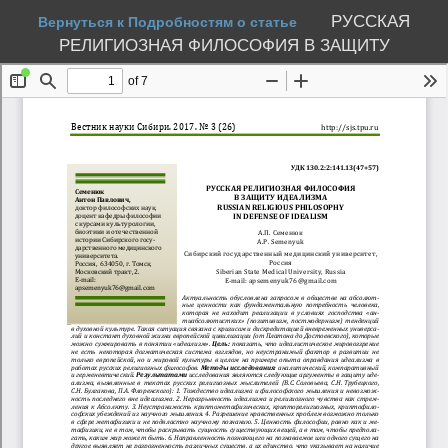
РУССКАЯ
Вернуться к Подробностям о статье
РЕЛИГИОЗНАЯ ФИЛОСОФИЯ В ЗАЩИТУ
ИДЕАЛИЗМА
Скачать PDF