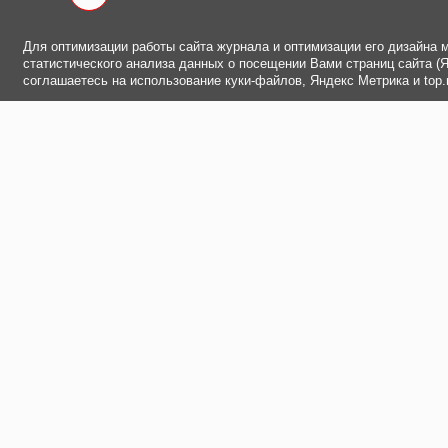
Для оптимизации работы сайта журнала и оптимизации его дизайна 
статистического анализа данных о посещении Вами страниц сайта (Ян
соглашаетесь на использование куки-файлов, Яндекс Метрика и top.m