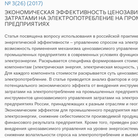
№ 3(26) (2017)
ЭКОНОМИЧЕСКАЯ ЭФФЕКТИВНОСТЬ ЦЕНОЗАВИ
ЗАТРАТАМИ НА ЭЛЕКТРОПОТРЕБЛЕНИЕ НА П
ПРЕДПРИЯТИЯХ
Статья посвящена вопросу использования в российской практике
энергетической эффективности – управлению спросом на элект
возможность применения механизма ценозависимого управлени
промышленных предприятиях в современных условиях функцион
электроэнергии. Раскрывается специфика формирования стоимо
компонентам (электрическая энергия, электрическая мощность, у
Для каждого компонента стоимости раскрывается суть ценозави
электропотребление. В статье приводится анализ факторов и о
потенциального экономического эффекта от внедрения инструм
затратами на электропотребление на промышленных предприят
инструментов ценозависимого управления затратами на элект
предприятиях России, принадлежащих к разным отраслям и гео
Экономическим эффектом для промышленного предприятия явля
электроэнергии, снижение себестоимости производимой продукц
финансового результата предприятия. Кроме того, приведен рас
внедрения ценозависимого управления на уровне энергосистемы
снижении волатильности спроса на электропотребление и высв