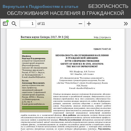
БЕЗОПАСНОСТЬ
Вернуться к Подробностям о статье
ОБСЛУЖИВАНИЯ НАСЕЛЕНИЯ В ГРАЖДАНСКОЙ
АВИАЦИИ: ПУТИ СОВЕРШЕНСТВОВАНИЯ
Скачать
PDF