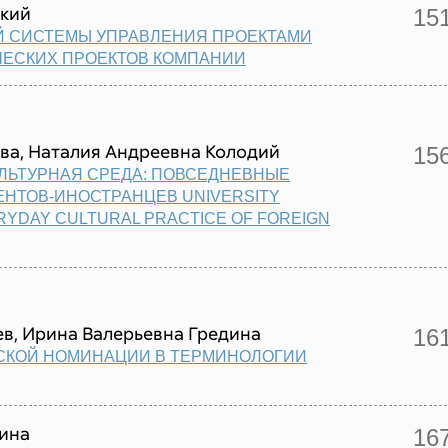
ский
15
Й СИСТЕМЫ УПРАВЛЕНИЯ ПРОЕКТАМИ
ЧЕСКИХ ПРОЕКТОВ КОМПАНИИ
ва, Наталия Андреевна Колодий
15
ЛЬТУРНАЯ СРЕДА: ПОВСЕДНЕВНЫЕ
ЕНТОВ-ИНОСТРАНЦЕВ UNIVERSITY
RYDAY CULTURAL PRACTICE OF FOREIGN
а
ев, Ирина Валерьевна Гредина
16
СКОЙ НОМИНАЦИИ В ТЕРМИНОЛОГИИ
рина
16