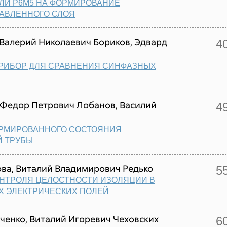
ЛИ Р6М5 НА ФОРМИРОВАНИЕ
ЛАВЛЕННОГО СЛОЯ
Валерий Николаевич Бориков, Эдвард
4
РИБОР ДЛЯ СРАВНЕНИЯ СИНФАЗНЫХ
 Федор Петрович Лобанов, Василий
4
РМИРОВАННОГО СОСТОЯНИЯ
Й ТРУБЫ
ва, Виталий Владимирович Редько
5
НТРОЛЯ ЦЕЛОСТНОСТИ ИЗОЛЯЦИИ В
Х ЭЛЕКТРИЧЕСКИХ ПОЛЕЙ
ченко, Виталий Игоревич Чеховских
6