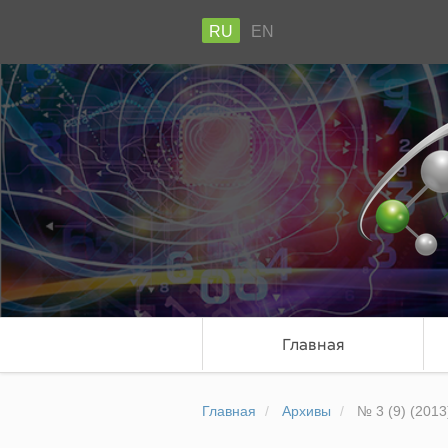
RU
EN
Главная
Главная
Архивы
№ 3 (9) (2013