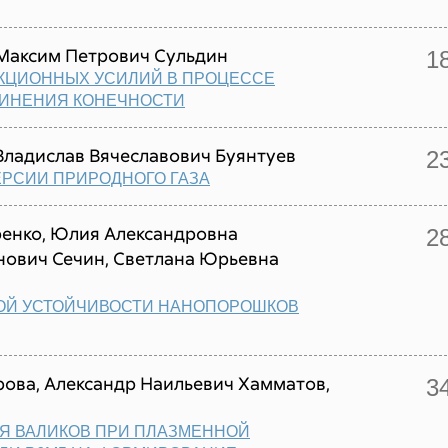
Максим Петрович Сульдин
1
КЦИОННЫХ УСИЛИЙ В ПРОЦЕССЕ
ЛИНЕНИЯ КОНЕЧНОСТИ
Владислав Вячеславович Буянтуев
2
ЕРСИИ ПРИРОДНОГО ГАЗА
ренко, Юлия Александровна
2
нович Сечин, Светлана Юрьевна
ОЙ УСТОЙЧИВОСТИ НАНОПОРОШКОВ
ова, Александр Наильевич Хамматов,
3
Я ВАЛИКОВ ПРИ ПЛАЗМЕННОЙ