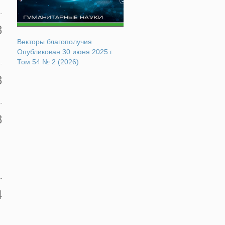
8
Векторы благополучия
Опубликован 30 июня 2025 г.
Том 54 № 2 (2026)
3
8
4