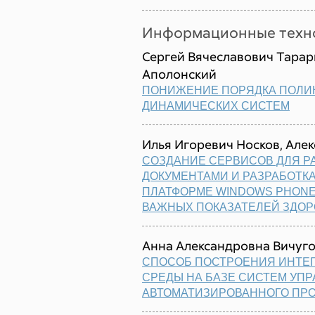
Информационные техно
Сергей Вячеславович Тарар
Аполонский
ПОНИЖЕНИЕ ПОРЯДКА ПОЛИ
ДИНАМИЧЕСКИХ СИСТЕМ
Илья Игоревич Носков, Але
СОЗДАНИЕ СЕРВИСОВ ДЛЯ Р
ДОКУМЕНТАМИ И РАЗРАБОТК
ПЛАТФОРМЕ WINDOWS PHON
ВАЖНЫХ ПОКАЗАТЕЛЕЙ ЗДОР
Анна Александровна Вичуг
СПОСОБ ПОСТРОЕНИЯ ИНТЕ
СРЕДЫ НА БАЗЕ СИСТЕМ УП
АВТОМАТИЗИРОВАННОГО ПР