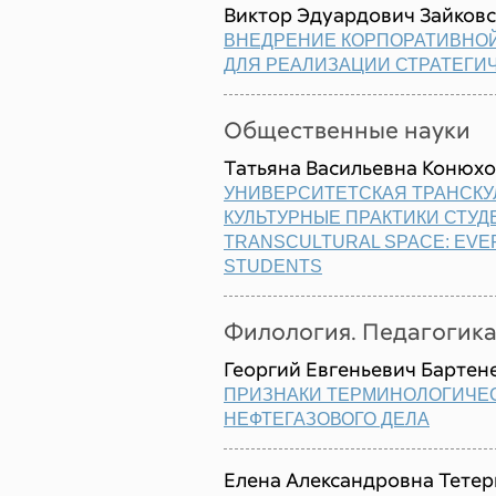
Виктор Эдуардович Зайков
ВНЕДРЕНИЕ КОРПОРАТИВНО
ДЛЯ РЕАЛИЗАЦИИ СТРАТЕГИ
Общественные науки
Татьяна Васильевна Конюхо
УНИВЕРСИТЕТСКАЯ ТРАНСКУ
КУЛЬТУРНЫЕ ПРАКТИКИ СТУД
TRANSCULTURAL SPACE: EVE
STUDENTS
Филология. Педагогик
Георгий Евгеньевич Бартен
ПРИЗНАКИ ТЕРМИНОЛОГИЧЕ
НЕФТЕГАЗОВОГО ДЕЛА
Елена Александровна Тете