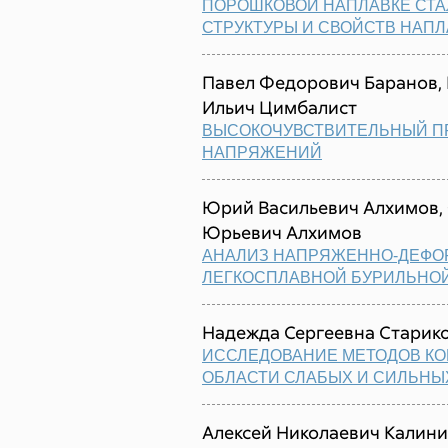
ПОРОШКОВОЙ НАПЛАВКЕ СТА
СТРУКТУРЫ И СВОЙСТВ НАП
Павел Федорович Баранов, 
Ильич Цимбалист
ВЫСОКОЧУВСТВИТЕЛЬНЫЙ П
НАПРЯЖЕНИЙ
Юрий Васильевич Алхимов,
Юрьевич Алхимов
АНАЛИЗ НАПРЯЖЕННО-ДЕФО
ЛЕГКОСПЛАВНОЙ БУРИЛЬНО
Надежда Сергеевна Старико
ИССЛЕДОВАНИЕ МЕТОДОВ КО
ОБЛАСТИ СЛАБЫХ И СИЛЬНЫ
Алексей Николаевич Калини