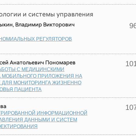
логии и системы управления
ыкин, Владимир Викторович
9
НОМИАЛЬНЫХ РЕГУЛЯТОРОВ
ксей Анатольевич Пономарев
10
АБОТЫ С МЕДИЦИНСКИМИ
А МОБИЛЬНОГО ПРИЛОЖЕНИЯ НА
E ДЛЯ МОНИТОРИНГА ЖИЗНЕННО
ОВЬЯ ПАЦИЕНТА
ова
10
ГРИРОВАННОЙ ИНФОРМАЦИОННОЙ
РАВЛЕНИЯ ДАННЫМИ И СИСТЕМ
ОЕКТИРОВАНИЯ