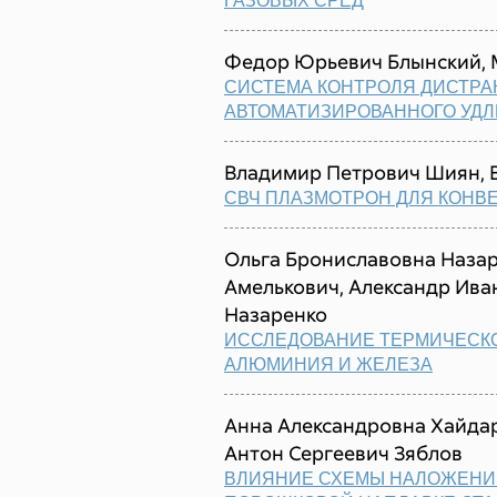
ГАЗОВЫХ СРЕД
Федор Юрьевич Блынский, 
СИСТЕМА КОНТРОЛЯ ДИСТРА
АВТОМАТИЗИРОВАННОГО УД
Владимир Петрович Шиян, 
СВЧ ПЛАЗМОТРОН ДЛЯ КОНВ
Ольга Брониславовна Наза
Амелькович, Александр Ива
Назаренко
ИССЛЕДОВАНИЕ ТЕРМИЧЕСК
АЛЮМИНИЯ И ЖЕЛЕЗА
Анна Александровна Хайдар
Антон Сергеевич Зяблов
ВЛИЯНИЕ СХЕМЫ НАЛОЖЕНИ