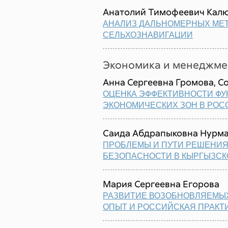
Анатолий Тимофеевич Кал
АНАЛИЗ ДАЛЬНОМЕРНЫХ МЕ
СЕЛЬХОЗНАВИГАЦИИ
Экономика и менеджме
Анна Сергеевна Громова, С
ОЦЕНКА ЭФФЕКТИВНОСТИ Ф
ЭКОНОМИЧЕСКИХ ЗОН В РОС
Саида Абдрапыковна Нурм
ПРОБЛЕМЫ И ПУТИ РЕШЕНИ
БЕЗОПАСНОСТИ В КЫРГЫЗСК
Мария Сергеевна Егорова
РАЗВИТИЕ ВОЗОБНОВЛЯЕМЫХ
ОПЫТ И РОССИЙСКАЯ ПРАКТ