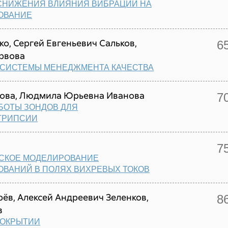
СНИЖЕНИЯ ВЛИЯНИЯ ВИБРАЦИИ НА
ОВАНИЕ
о, Сергей Евгеньевич Сальков,
6
рвова
 СИСТЕМЫ МЕНЕДЖМЕНТА КАЧЕСТВА
ова, Людмила Юрьевна Иванова
7
БОТЫ ЗОНДОВ ДЛЯ
ТРИПСИИ
7
ЕСКОЕ МОДЕЛИРОВАНИЕ
ВАНИЙ В ПОЛЯХ ВИХРЕВЫХ ТОКОВ
ёв, Алексей Андреевич Зеленков,
8
в
-ПОКРЫТИИ