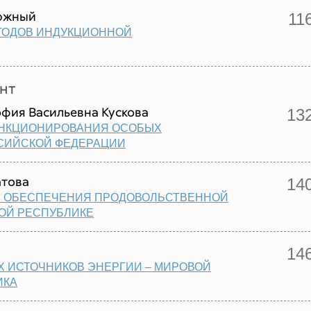
южный
11
ТОДОВ ИНДУКЦИОННОЙ
нт
офия Васильевна Кускова
13
УНКЦИОНИРОВАНИЯ ОСОБЫХ
СИЙСКОЙ ФЕДЕРАЦИИ
атова
14
Я ОБЕСПЕЧЕНИЯ ПРОДОВОЛЬСТВЕННОЙ
ОЙ РЕСПУБЛИКЕ
14
 ИСТОЧНИКОВ ЭНЕРГИИ – МИРОВОЙ
ИКА