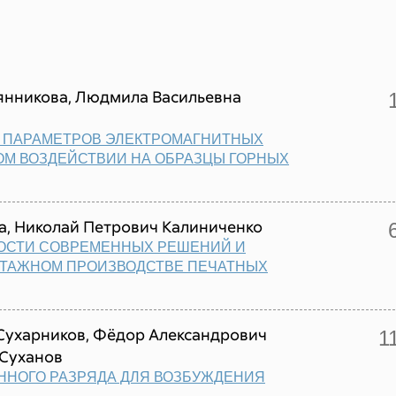
янникова, Людмила Васильевна
 ПАРАМЕТРОВ ЭЛЕКТРОМАГНИТНЫХ
ОМ ВОЗДЕЙСТВИИ НА ОБРАЗЦЫ ГОРНЫХ
а, Николай Петрович Калиниченко
ОСТИ СОВРЕМЕННЫХ РЕШЕНИЙ И
НТАЖНОМ ПРОИЗВОДСТВЕ ПЕЧАТНЫХ
Сухарников, Фёдор Александрович
1
 Суханов
ННОГО РАЗРЯДА ДЛЯ ВОЗБУЖДЕНИЯ