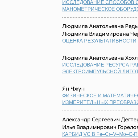
ИССЛЕДОВАНИЕ СПОСОБОВ 
МАНОМЕТРИЧЕСКОЕ ОБОРУД
Людмила Анатольевна Редьк
Людмила Владимировна Че
ОЦЕНКА РЕЗУЛЬТАТИВНОСТИ
Людмила Анатольевна Хохл
ИССЛЕДОВАНИЕ РЕСУРСА РА
ЭЛЕКТРОИМПУЛЬСНОЙ ЛИТО
Ян Чжун
ФИЗИЧЕСКОЕ И МАТЕМАТИЧ
ИЗМЕРИТЕЛЬНЫХ ПРЕОБРАЗО
Александр Сергеевич Дегтер
Илья Владимирович Горело
КАРБИД VC В Fe–Cr–V–Mo–C