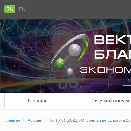
RU
EN
IS
Главная
Текущий выпуск
Главная
Архивы
№ 1(40) (2021): Опубликован 31 марта 2