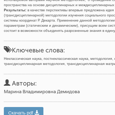
пространства на основе дисциплинарных и междисциплинарных п
Результаты:
в качестве перспективы впервые предложена идея
(трансдисциплинарной) методологии изучения социального прос
системы координат Р. Декарта. Применение данной методологии
параметрам (статическим и динамическим), присущим всем сис
состоит в возможности объединять разрозненные знания в един
Ключевые слова:
Неклассическая наука, постнеклассическая наука, методология,
трансдисциплинарная методология, трансдисциплинарная матриц
Авторы:
Марина Владимировна Демидова
Скачать pdf