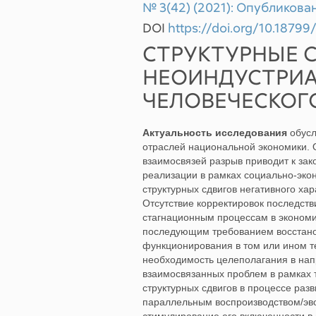
№ 3(42) (2021): Опубликован
DOI
https://doi.org/10.1879
СТРУКТУРНЫЕ С
НЕОИНДУСТРИА
ЧЕЛОВЕЧЕСКОГ
Актуальность исследования
обусл
отраслей национальной экономики.
взаимосвязей разрыв приводит к за
реализации в рамках социально-эко
структурных сдвигов негативного х
Отсутствие корректировок последств
стагнационным процессам в экономик
последующим требованием восстан
функционирования в том или ином 
необходимость целеполагания в нап
взаимосвязанных проблем в рамках 
структурных сдвигов в процессе раз
параллельным воспроизводством/эв