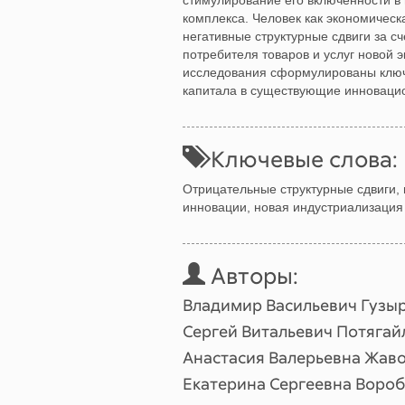
стимулирование его включенности в
комплекса. Человек как экономическ
негативные структурные сдвиги за сч
потребителя товаров и услуг новой
исследования сформулированы ключ
капитала в существующие инноваци
Ключевые слова:
Отрицательные структурные сдвиги, 
инновации, новая индустриализация
Авторы:
Владимир Васильевич Гузы
Сергей Витальевич Потягай
Анастасия Валерьевна Жав
Екатерина Сергеевна Вороб