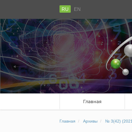
RU
EN
Главная
Главная
Архивы
№ 3(42) (2021