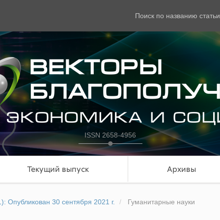
Поиск по названию статьи
ISSN 2658-4956
Текущий выпуск
Архивы
): Опубликован 30 сентября 2021 г.
Гуманитарные науки