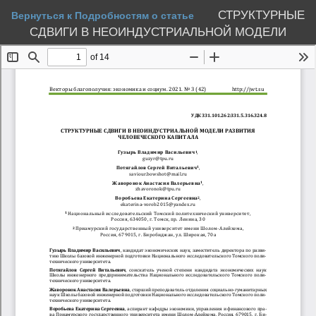
СТРУКТУРНЫЕ
Вернуться к Подробностям о статье
СДВИГИ В НЕОИНДУСТРИАЛЬНОЙ МОДЕЛИ
РАЗВИТИЯ ЧЕЛОВЕЧЕСКОГО КАПИТАЛА
Скачать
PDF