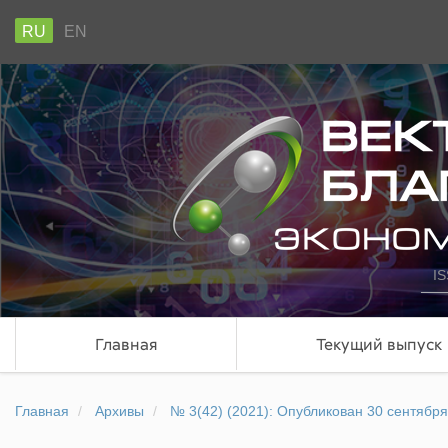
RU
EN
IS
Главная
Текущий выпуск
Главная
Архивы
№ 3(42) (2021): Опубликован 30 сентября 