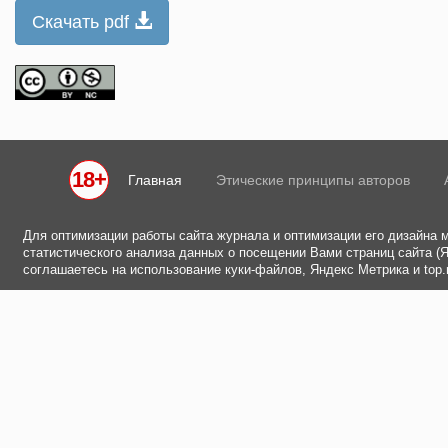
Скачать pdf
18+
Главная
Этические принципы авторов
Для оптимизации работы сайта журнала и оптимизации его дизайна 
статистического анализа данных о посещении Вами страниц сайта (Ян
соглашаетесь на использование куки-файлов, Яндекс Метрика и top.m