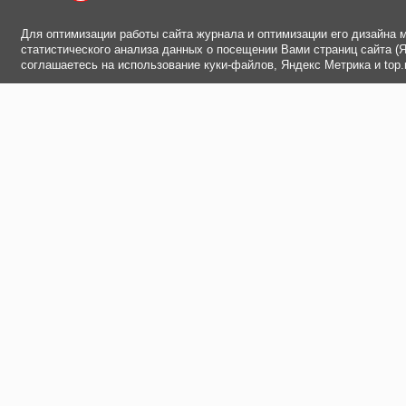
Для оптимизации работы сайта журнала и оптимизации его дизайна 
статистического анализа данных о посещении Вами страниц сайта (Ян
соглашаетесь на использование куки-файлов, Яндекс Метрика и top.m