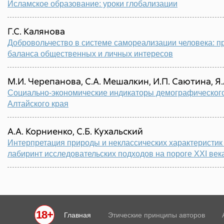
Исламское образование: уроки глобализации
Г.С. Калянова
Добровольчество в системе самореализации человека: п
баланса общественных и личных интересов
М.И. Черепанова, С.А. Мешалкин, И.П. Саютина, Я
Социально‐экономические индикаторы демографическог
Алтайского края
А.А. Корниенко, С.Б. Кухальский
Интерпретация природы и неклассических характеристи
лабиринт исследовательских подходов на пороге XXI век
18+
Главная
Этические принципы авторов