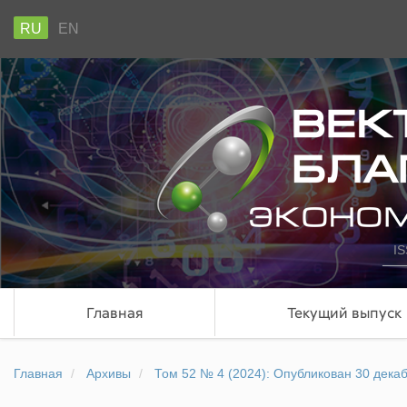
RU
EN
IS
Главная
Текущий выпуск
Главная
Архивы
Том 52 № 4 (2024): Опубликован 30 декаб