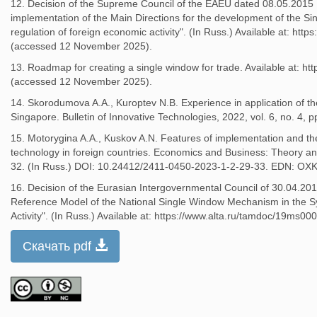
12. Decision of the Supreme Council of the EAEU dated 08.05.2015 N
implementation of the Main Directions for the development of the S
regulation of foreign economic activity". (In Russ.) Available at: htt
(accessed 12 November 2025).
13. Roadmap for creating a single window for trade. Available at: 
(accessed 12 November 2025).
14. Skorodumova A.A., Kuroptev N.B. Experience in application of t
Singapore. Bulletin of Innovative Technologies, 2022, vol. 6, no. 4
15. Motorygina A.A., Kuskov A.N. Features of implementation and t
technology in foreign countries. Economics and Business: Theory and
32. (In Russ.) DOI: 10.24412/2411-0450-2023-1-2-29-33. EDN: OX
16. Decision of the Eurasian Intergovernmental Council of 30.04.201
Reference Model of the National Single Window Mechanism in the S
Activity". (In Russ.) Available at: https://www.alta.ru/tamdoc/19ms0
Скачать pdf