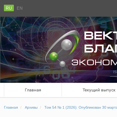
RU
EN
IS
Главная
Текущий выпуск
Главная
Архивы
Том 54 № 1 (2026): Опубликован 30 марта