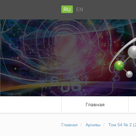
RU
EN
Главная
Главная
Архивы
Том 54 № 2 (