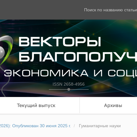
Поиск по названию статьи
ISSN 2658-4956
Текущий выпуск
Архивы
2026): Опубликован 30 июня 2025 г.
Гуманитарные науки