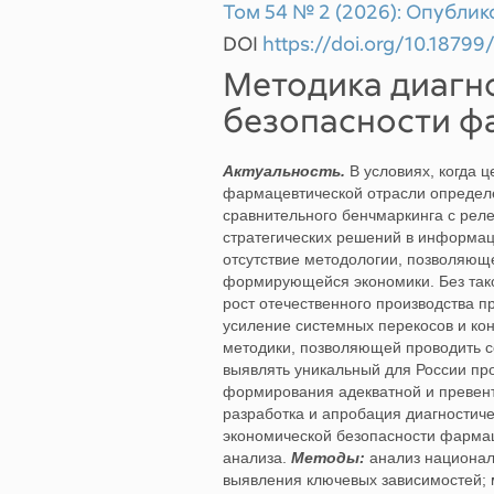
Том 54 № 2 (2026): Опублик
DOI
https://doi.org/10.187
Методика диагн
безопасности ф
Актуальность.
В условиях, когда 
фармацевтической отрасли определе
сравнительного бенчмаркинга с ре
стратегических решений в информац
отсутствие методологии, позволяюще
формирующейся экономики. Без так
рост отечественного производства п
усиление системных перекосов и кон
методики, позволяющей проводить с
выявлять уникальный для России пр
формирования адекватной и превент
разработка и апробация диагностиче
экономической безопасности фармац
анализа.
Методы:
анализ национал
выявления ключевых зависимостей; 