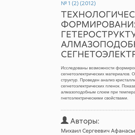
№ 1 (2) (2012)
ТЕХНОЛОГИЧЕ
ФОРМИРОВАНИ
ГЕТЕРОСТРУКТУ
АЛМАЗОПОДОБ
СЕГНЕТОЭЛЕКТ
Исследованы возможности формиров
сегнетоэлектрических материалов.
структур. Проведен анализ кристалл
сегнетоэлектрических пленок. Показ
алмазоподобным слоем при температ
гнетоэлектрическими свойствами.
Авторы:
Михаил Сергеевич Афанась