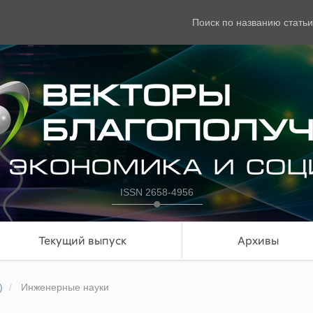
Поиск по названию статьи
ISSN 2658-4956
Текущий выпуск
Архивы
)
Инженерные науки