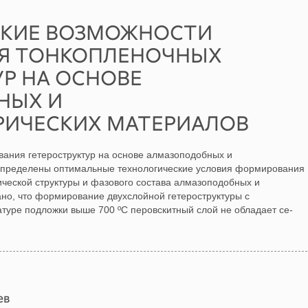
СКИЕ ВОЗМОЖНОСТИ
Я ТОНКОПЛЕНОЧНЫХ
Р НА ОСНОВЕ
НЫХ И
РИЧЕСКИХ МАТЕРИАЛОВ
ания гетероструктур на основе алмазоподобных и
 Определены оптимальные технологические условия формирования
ической структуры и фазового состава алмазоподобных и
ано, что формирование двухслойной гетероструктуры с
уре подложки выше 700 ºС перовскитный слой не обладает се-
ев