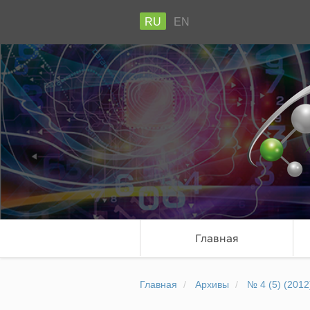
RU
EN
Главная
Главная
Архивы
№ 4 (5) (2012