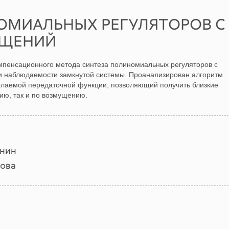
ОМИАЛЬНЫХ РЕГУЛЯТОРОВ С
УЩЕНИЙ
мпенсационного метода синтеза полиномиальных регуляторов с
и наблюдаемости замкнутой системы. Проанализирован алгоритм
елаемой передаточной функции, позволяющий получить близкие
нию, так и по возмущению.
онин
нова