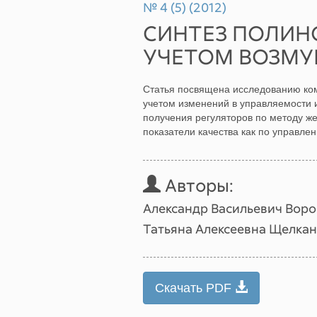
№ 4 (5) (2012)
СИНТЕЗ ПОЛИН
УЧЕТОМ ВОЗМ
Статья посвящена исследованию ко
учетом изменений в управляемости 
получения регуляторов по методу ж
показатели качества как по управле
Авторы:
Александр Васильевич Вор
Татьяна Алексеевна Щелка
Скачать PDF