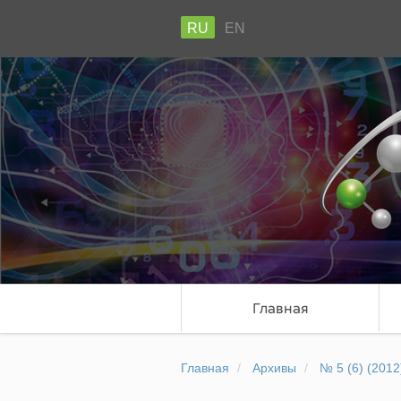
RU
EN
Главная
Главная
Архивы
№ 5 (6) (2012