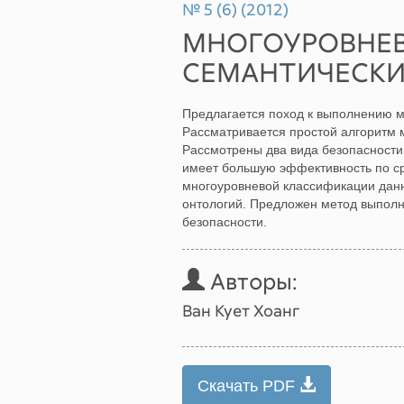
№ 5 (6) (2012)
МНОГОУРОВНЕВ
СЕМАНТИЧЕСКИ
Предлагается поход к выполнению м
Рассматривается простой алгоритм 
Рассмотрены два вида безопасности
имеет большую эффективность по с
многоуровневой классификации данн
онтологий. Предложен метод выполн
безопасности.
Авторы:
Ван Кует Хоанг
Скачать PDF